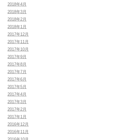
2018年4月
2018年3月
2018年2月
2018年1月
2017年12月
2017年11月
2017年10月
2017年9月
2017年8月
2017年7月
2017年6月
2017年5月
2017年4月
2017年3月
2017年2月
2017年1月
2016年12月
2016年11月
2016年10月