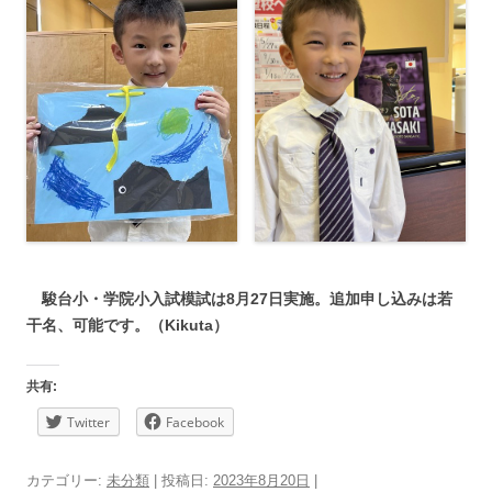
駿台小・学院小入試模試は8月27日実施。追加申し込みは若
干名、可能です。（Kikuta）
共有:
Twitter
Facebook
カテゴリー:
未分類
| 投稿日:
2023年8月20日
|