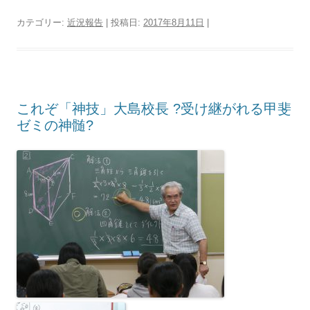
カテゴリー:
近況報告
| 投稿日:
2017年8月11日
|
これぞ「神技」大島校長 ?受け継がれる甲斐
ゼミの神髄?