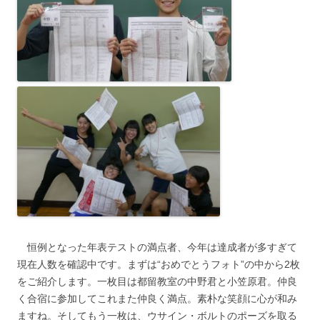
◆
恒例となった年表テストの満点者、今年は達成者が多すぎて
現在人数を確認中です。まずは“おめでとうフォト”の中から2枚
をご紹介します。一枚目は都留教室の中野君と小笠原君。仲良
く合宿に参加してこれまた仲良く満点。素朴な笑顔に心が和み
ますね。そしてもう一枚は、ウサイン・ボルトのポーズを取る