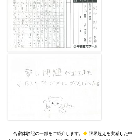
合宿体験記の一部をご紹介します。
◆
限界超えを実感した中