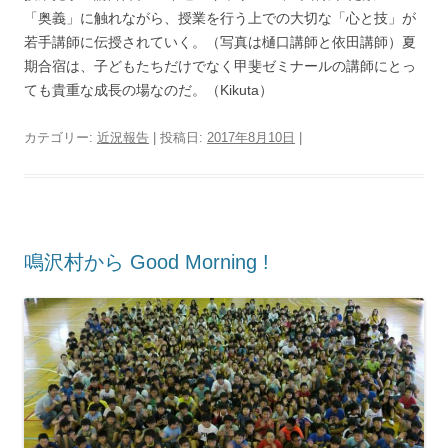
「奥義」に触れながら、授業を行う上での大切な「心と技」が
若手講師に伝授されていく。（写真は樋口講師と依田講師）夏
期合宿は、子どもたちだけでなく甲斐ゼミナールの講師にとっ
ても貴重な成長の場なのだ。（Kikuta）
カテゴリー:
近況報告
| 投稿日:
2017年8月10日
|
鳴沢村から Good Morning !