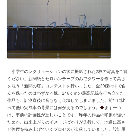
◆
小学生のレクリェーションの後に撮影された2枚の写真をご覧
ください。新聞紙とセロハンテープのみでタワーを作って高さ
を競う「新聞の塔」コンテストを行いました。全29棟の中で自
立を保ったのはわずか４棟。246ｃｍの最高記録を打ち立てた
作品も、計測直後に音もなく倒壊してしまいました。前年に比
べて低い完成率の背景には何があるのでしょう。
◆
まず一つ
は、事前の計画性が乏しいことです。昨年の作品の印象が強い
ためか、出来上がりのイメージばかりが先行して、地道に高さ
と強度を積み上げていくプロセスが欠落していました。設計用