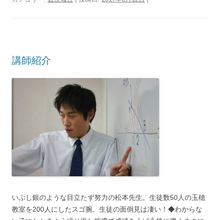
講師紹介
いぶし銀のような目立たず努力の松本先生。生徒数50人の玉穂
教室を200人にしたスゴ腕。生徒の面倒見は凄い！◆わからな