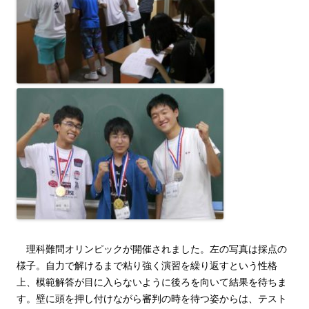
理科難問オリンピックが開催されました。左の写真は採点の
様子。自力で解けるまで粘り強く演習を繰り返すという性格
上、模範解答が目に入らないように後ろを向いて結果を待ちま
す。壁に頭を押し付けながら審判の時を待つ姿からは、テスト