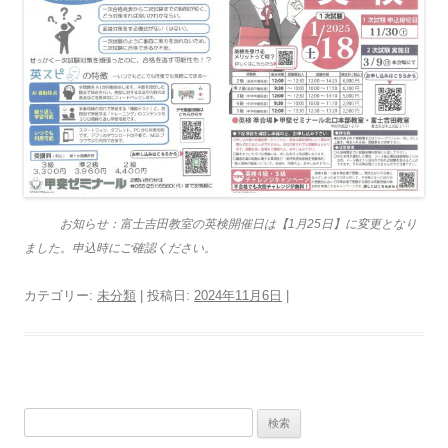
お知らせ：富士吉田教室の英検開催日は【1月25日】に変更となり
ました。申込時にご確認ください。
カテゴリー:
未分類
| 投稿日:
2024年11月6日
|
検
索: