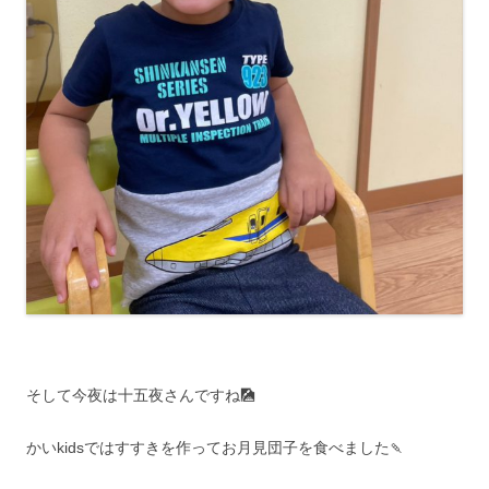
そして今夜は十五夜さんですね🎑
かいkidsではすすきを作ってお月見団子を食べました🍡