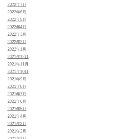
2022年7月
2022年6月
2022年5月
2022年4月
2022年3月
2022年2月
2022年1月
2021年12月
2021年11月
2021年10月
2021年9月
2021年8月
2021年7月
2021年6月
2021年5月
2021年4月
2021年3月
2021年2月
2021年1月