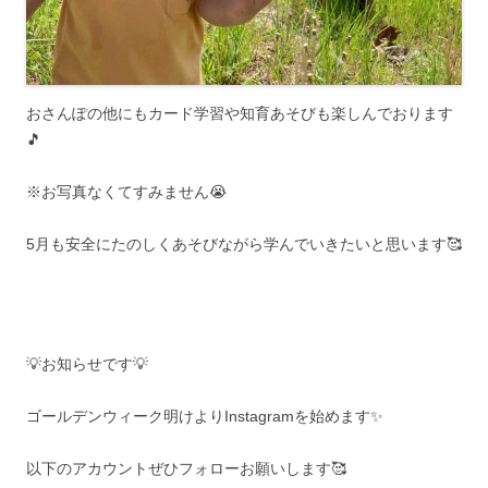
おさんぽの他にもカード学習や知育あそびも楽しんでおります
🎵
※お写真なくてすみません😭
5月も安全にたのしくあそびながら学んでいきたいと思います🥰
💡お知らせです💡
ゴールデンウィーク明けよりInstagramを始めます✨
以下のアカウントぜひフォローお願いします🥰